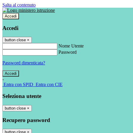
Salta al contenuto
Accedi
Accedi
button close
×
Nome Utente
Password
Password dimenticata?
-
Entra con SPID
Entra con CIE
Seleziona utente
button close
×
Recupero password
button close
×