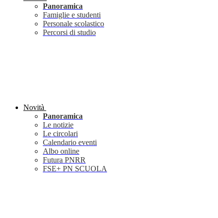
Panoramica
Famiglie e studenti
Personale scolastico
Percorsi di studio
Novità
Panoramica
Le notizie
Le circolari
Calendario eventi
Albo online
Futura PNRR
FSE+ PN SCUOLA