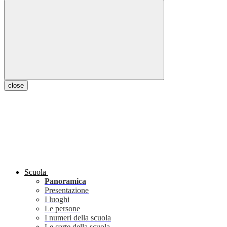
close
Scuola
Panoramica
Presentazione
I luoghi
Le persone
I numeri della scuola
Le carte della scuola