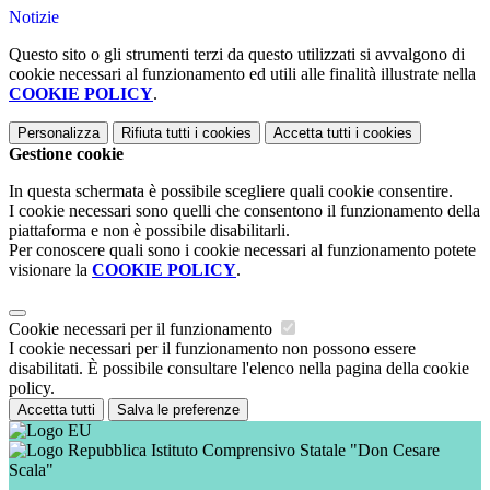
Notizie
Questo sito o gli strumenti terzi da questo utilizzati si avvalgono di
cookie necessari al funzionamento ed utili alle finalità illustrate nella
COOKIE POLICY
.
Personalizza
Rifiuta tutti
i cookies
Accetta tutti
i cookies
Gestione cookie
In questa schermata è possibile scegliere quali cookie consentire.
I cookie necessari sono quelli che consentono il funzionamento della
piattaforma e non è possibile disabilitarli.
Per conoscere quali sono i cookie necessari al funzionamento potete
visionare la
COOKIE POLICY
.
Cookie necessari per il funzionamento
I cookie necessari per il funzionamento non possono essere
disabilitati. È possibile consultare l'elenco nella pagina della cookie
policy.
Accetta tutti
Salva le preferenze
Istituto Comprensivo Statale "Don Cesare
Scala"