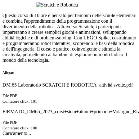
Questo corso di 10 ore è pensato per bambini delle scuole elementari
e combina l'apprendimento della programmazione con il
divertimento della robotica. Attraverso Scratch, i partecipanti
impareranno a creare semplici giochi e animazioni, sviluppando
abilità logiche e di problem-solving. Con LEGO Spike, costruiranno
e programmeranno robot interattivi, scoprendo le basi della robotica
e dell'ingegneria. Il corso è pratico, coinvolgente e stimola la
creatività, permettendo ai bambini di esplorare in modo ludico il
mondo della tecnologia.
Allegati
DM.65 Laboratorio SCRATCH E ROBOTICA_attività svolte.pdf
File PDF
Contatore click: 101
FIRMATO_DM65_2023_corsi+stem+alunni+primaria+Volargne_Riva
File PDF
Contatore click: 100
Caricamento...