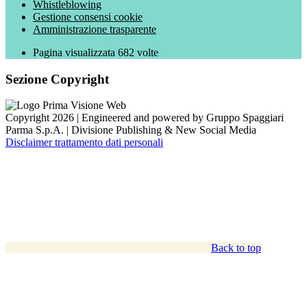
Whistleblowing
Gestione consensi cookie
Amministrazione trasparente
Pagina visualizzata
682
volte
Sezione Copyright
Copyright 2026 | Engineered and powered by Gruppo Spaggiari
Parma S.p.A. | Divisione Publishing & New Social Media
Disclaimer trattamento dati personali
Back to top