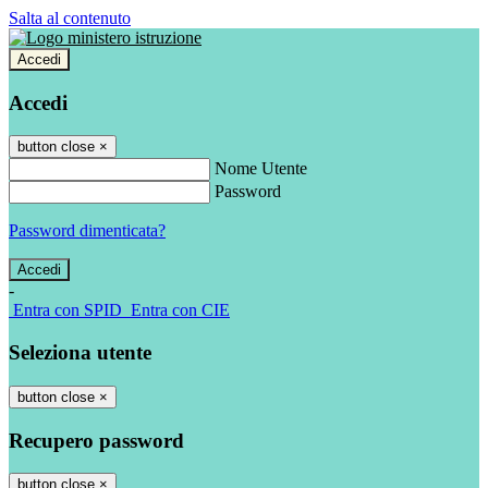
Salta al contenuto
Accedi
Accedi
button close
×
Nome Utente
Password
Password dimenticata?
-
Entra con SPID
Entra con CIE
Seleziona utente
button close
×
Recupero password
button close
×