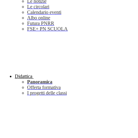
Le notizie
Le circolari
Calendario eventi
Albo online
Futura PNRR
FSE+ PN SCUOLA
Didattica
Panoramica
Offerta formativa
I progetti delle classi