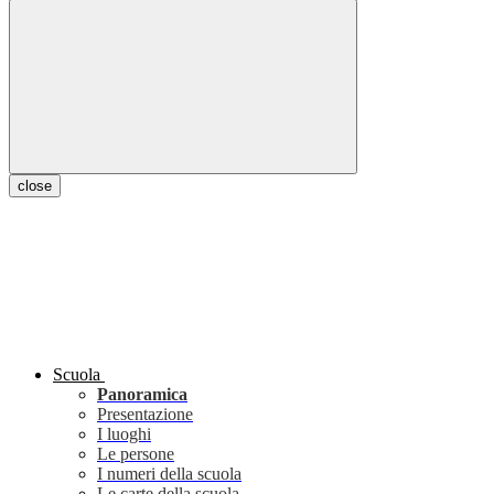
close
Scuola
Panoramica
Presentazione
I luoghi
Le persone
I numeri della scuola
Le carte della scuola