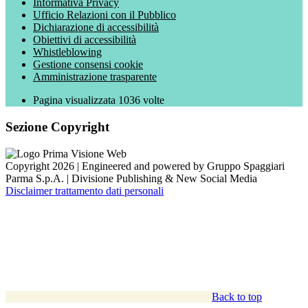
Informativa Privacy
Ufficio Relazioni con il Pubblico
Dichiarazione di accessibilità
Obiettivi di accessibilità
Whistleblowing
Gestione consensi cookie
Amministrazione trasparente
Pagina visualizzata
1036
volte
Sezione Copyright
Copyright 2026 | Engineered and powered by Gruppo Spaggiari
Parma S.p.A. | Divisione Publishing & New Social Media
Disclaimer trattamento dati personali
Back to top