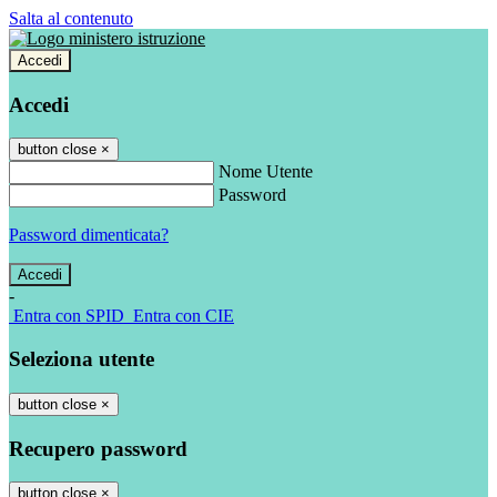
Salta al contenuto
Accedi
Accedi
button close
×
Nome Utente
Password
Password dimenticata?
-
Entra con SPID
Entra con CIE
Seleziona utente
button close
×
Recupero password
button close
×