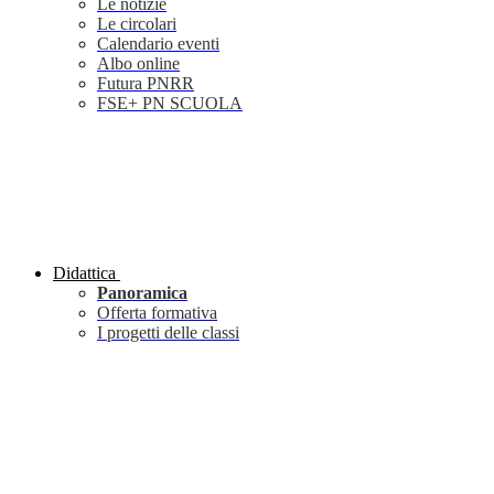
Le notizie
Le circolari
Calendario eventi
Albo online
Futura PNRR
FSE+ PN SCUOLA
Didattica
Panoramica
Offerta formativa
I progetti delle classi