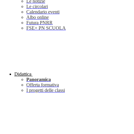
Le notizie
Le circolari
Calendario eventi
Albo online
Futura PNRR
FSE+ PN SCUOLA
Didattica
Panoramica
Offerta formativa
I progetti delle classi