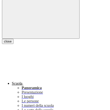
close
Scuola
Panoramica
Presentazione
I luoghi
Le persone
I numeri della scuola
Le carte della scuola