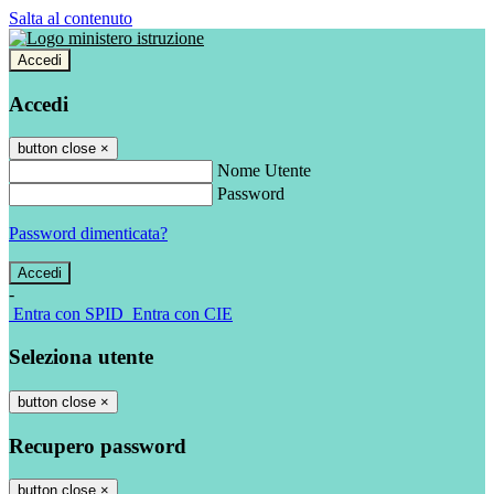
Salta al contenuto
Accedi
Accedi
button close
×
Nome Utente
Password
Password dimenticata?
-
Entra con SPID
Entra con CIE
Seleziona utente
button close
×
Recupero password
button close
×