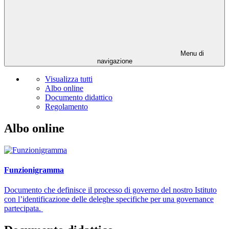
Menu di
navigazione
Visualizza tutti
Albo online
Documento didattico
Regolamento
Albo online
Funzionigramma
Documento che definisce il processo di governo del nostro Istituto
con l’identificazione delle deleghe specifiche per una governance
partecipata.