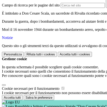
Campo di ricerca per le pagine del sito
È intitolato a Don Cesare Scala, un sacerdote di Rivalta ricordato come
Durante la guerra, dopo i bombardamenti, accorreva ad aiutare feriti e 
Morì il 16 novembre 1944 durante un bombardamento aereo, sepolto dall
Notizie
Questo sito o gli strumenti terzi da questo utilizzati si avvalgono di coo
Personalizza
Rifiuta tutti
i cookies
Accetta tutti
i cookies
Gestione cookie
In questa schermata è possibile scegliere quali cookie consentire.
I cookie necessari sono quelli che consentono il funzionamento della pi
Per conoscere quali sono i cookie necessari al funzionamento potete v
Cookie necessari per il funzionamento
I cookie necessari per il funzionamento non possono essere disabilitati.
Accetta tutti
Salva le preferenze
Istituto Comprensivo Statale "Don Cesare Scala"