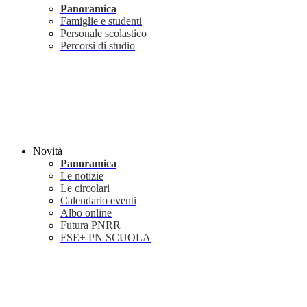
Panoramica
Famiglie e studenti
Personale scolastico
Percorsi di studio
Novità
Panoramica
Le notizie
Le circolari
Calendario eventi
Albo online
Futura PNRR
FSE+ PN SCUOLA