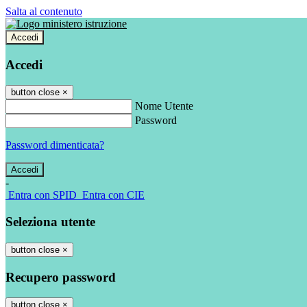
Salta al contenuto
Accedi
Accedi
button close
×
Nome Utente
Password
Password dimenticata?
-
Entra con SPID
Entra con CIE
Seleziona utente
button close
×
Recupero password
button close
×