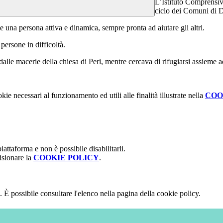
L’Istituto Comprensivo
ciclo dei Comuni di D
 una persona attiva e dinamica, sempre pronta ad aiutare gli altri.
persone in difficoltà.
e macerie della chiesa di Peri, mentre cercava di rifugiarsi assieme a
kie necessari al funzionamento ed utili alle finalità illustrate nella
COO
attaforma e non è possibile disabilitarli.
isionare la
COOKIE POLICY
.
 È possibile consultare l'elenco nella pagina della cookie policy.