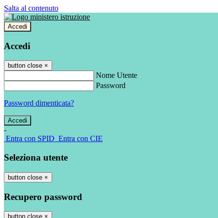
Salta al contenuto
Accedi
Accedi
button close
×
Nome Utente
Password
Password dimenticata?
-
Entra con SPID
Entra con CIE
Seleziona utente
button close
×
Recupero password
button close
×