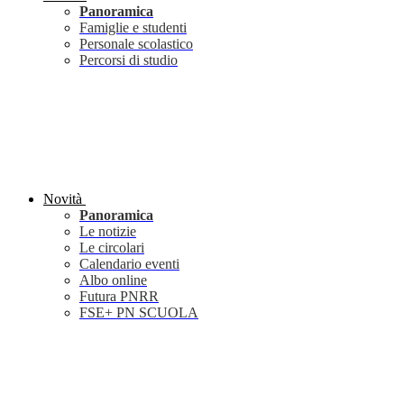
Panoramica
Famiglie e studenti
Personale scolastico
Percorsi di studio
Novità
Panoramica
Le notizie
Le circolari
Calendario eventi
Albo online
Futura PNRR
FSE+ PN SCUOLA