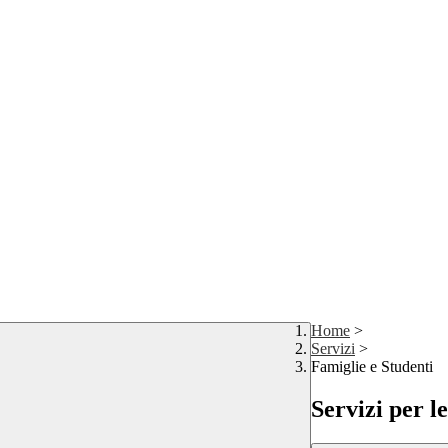
Home
>
Servizi
>
Famiglie e Studenti
Servizi per l