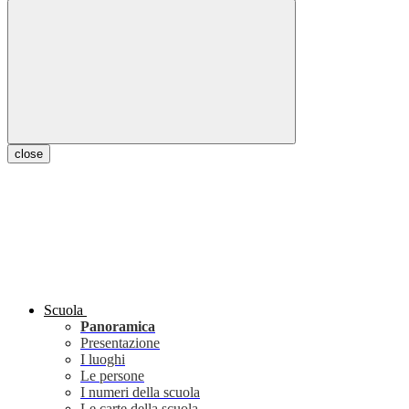
close
Scuola
Panoramica
Presentazione
I luoghi
Le persone
I numeri della scuola
Le carte della scuola