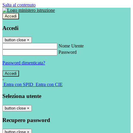
Salta al contenuto
Accedi
Accedi
button close
×
Nome Utente
Password
Password dimenticata?
-
Entra con SPID
Entra con CIE
Seleziona utente
button close
×
Recupero password
button close
×