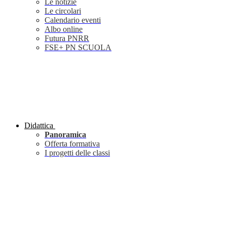
Le notizie
Le circolari
Calendario eventi
Albo online
Futura PNRR
FSE+ PN SCUOLA
Didattica
Panoramica
Offerta formativa
I progetti delle classi