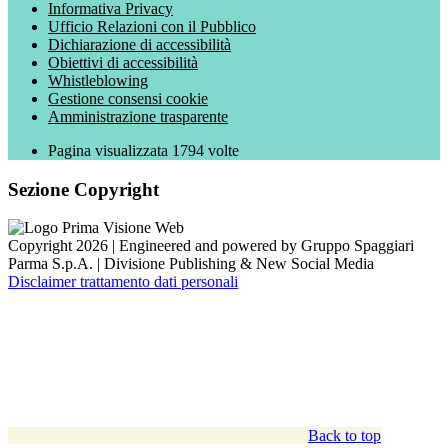
Informativa Privacy
Ufficio Relazioni con il Pubblico
Dichiarazione di accessibilità
Obiettivi di accessibilità
Whistleblowing
Gestione consensi cookie
Amministrazione trasparente
Pagina visualizzata
1794
volte
Sezione Copyright
Copyright 2026 | Engineered and powered by Gruppo Spaggiari
Parma S.p.A. | Divisione Publishing & New Social Media
Disclaimer trattamento dati personali
Back to top