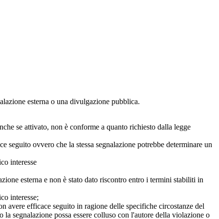
egnalazione esterna o una divulgazione pubblica.
anche se attivato, non è conforme a quanto richiesto dalla legge
icace seguito ovvero che la stessa segnalazione potrebbe determinare un
ico interesse
ne esterna e non è stato dato riscontro entro i termini stabiliti in
co interesse;
on avere efficace seguito in ragione delle specifiche circostanze del
o la segnalazione possa essere colluso con l'autore della violazione o