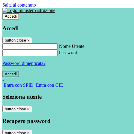
Salta al contenuto
Accedi
Accedi
button close
×
Nome Utente
Password
Password dimenticata?
-
Entra con SPID
Entra con CIE
Seleziona utente
button close
×
Recupero password
button close
×