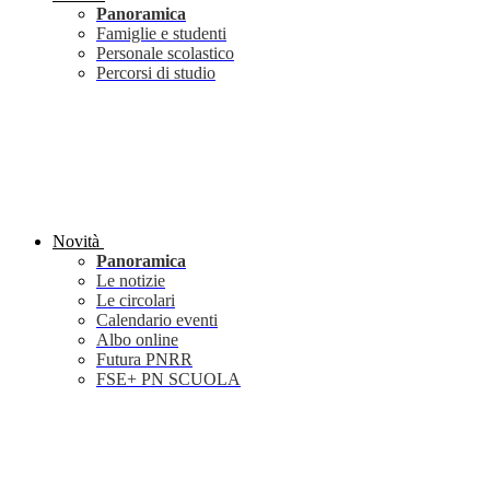
Panoramica
Famiglie e studenti
Personale scolastico
Percorsi di studio
Novità
Panoramica
Le notizie
Le circolari
Calendario eventi
Albo online
Futura PNRR
FSE+ PN SCUOLA