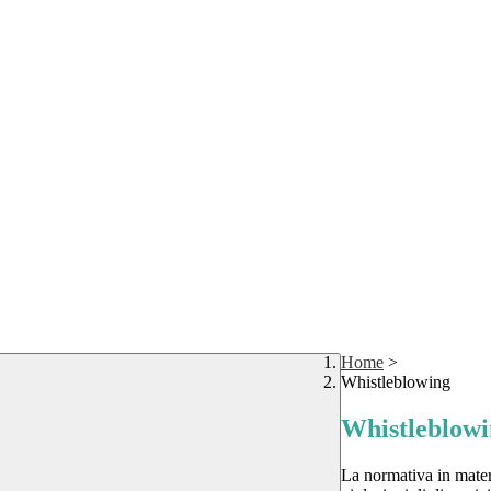
Home
>
Whistleblowing
Whistleblow
La normativa in mater