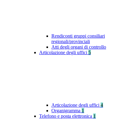
Rendiconti gruppi consiliari
regionali/provinciali
Atti degli organi di controllo
Articolazione degli uffici
5
Articolazione degli uffici
4
Organigramma
1
Telefono e posta elettronica
1