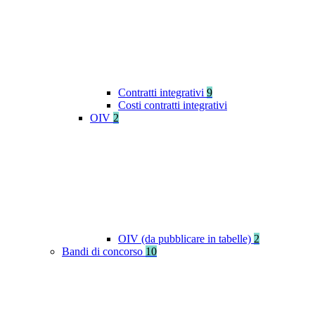
Contratti integrativi
9
Costi contratti integrativi
OIV
2
OIV (da pubblicare in tabelle)
2
Bandi di concorso
10