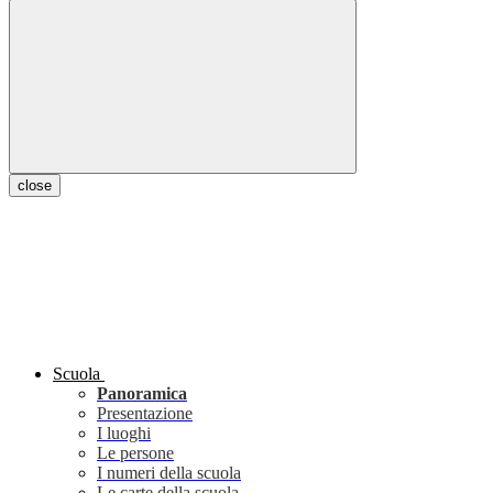
close
Scuola
Panoramica
Presentazione
I luoghi
Le persone
I numeri della scuola
Le carte della scuola