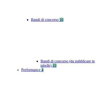
Bandi di concorso
10
Bandi di concorso (da pubblicare in
tabelle)
10
Performance
4