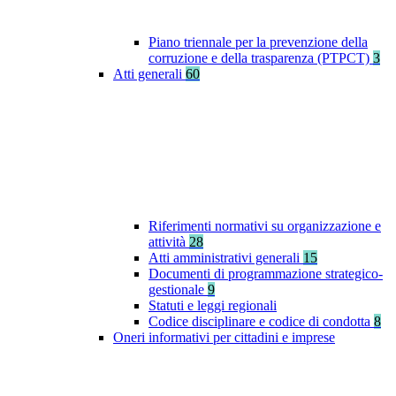
Piano triennale per la prevenzione della
corruzione e della trasparenza (PTPCT)
3
Atti generali
60
Riferimenti normativi su organizzazione e
attività
28
Atti amministrativi generali
15
Documenti di programmazione strategico-
gestionale
9
Statuti e leggi regionali
Codice disciplinare e codice di condotta
8
Oneri informativi per cittadini e imprese