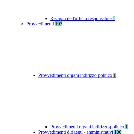
Recapiti dell'ufficio responsabile
1
Provvedimenti
107
Provvedimenti organi indirizzo-politico
1
Provvedimenti organi indirizzo-politico
1
Provvedimenti dirigenti - amministrativi
106