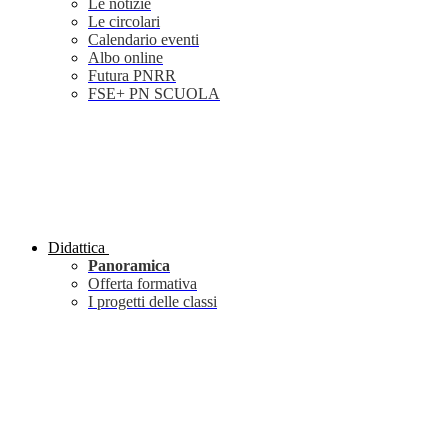
Le notizie
Le circolari
Calendario eventi
Albo online
Futura PNRR
FSE+ PN SCUOLA
Didattica
Panoramica
Offerta formativa
I progetti delle classi