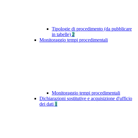
Tipologie di procedimento (da pubblicare
in tabelle)
2
Monitoraggio tempi procedimentali
Monitoraggio tempi procedimentali
Dichiarazioni sostitutive e acquisizione d'ufficio
dei dati
1