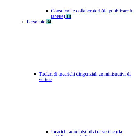
Consulenti e collaboratori (da pubblicare in
tabelle)
18
Personale
84
Titolari di incarichi dirigenziali amministrativi di
vertice
Incarichi amministrativi di vertice (da