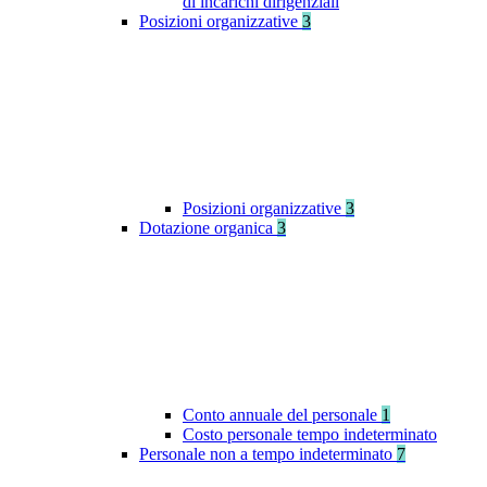
di incarichi dirigenziali
Posizioni organizzative
3
Posizioni organizzative
3
Dotazione organica
3
Conto annuale del personale
1
Costo personale tempo indeterminato
Personale non a tempo indeterminato
7