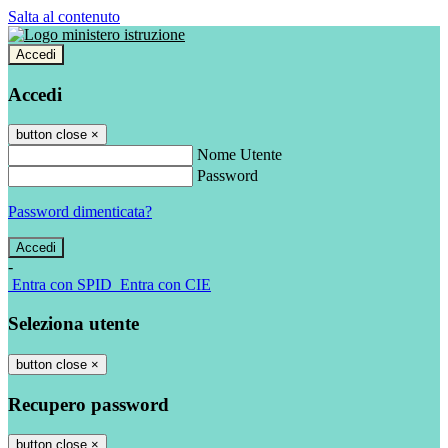
Salta al contenuto
Accedi
Accedi
button close
×
Nome Utente
Password
Password dimenticata?
-
Entra con SPID
Entra con CIE
Seleziona utente
button close
×
Recupero password
button close
×