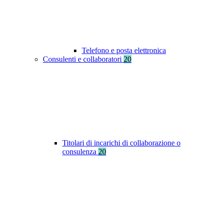
Telefono e posta elettronica
Consulenti e collaboratori
20
Titolari di incarichi di collaborazione o
consulenza
20