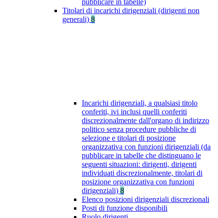
pubblicare in tabelle)
Titolari di incarichi dirigenziali (dirigenti non
generali)
8
Incarichi dirigenziali, a qualsiasi titolo
conferiti, ivi inclusi quelli conferiti
discrezionalmente dall'organo di indirizzo
politico senza procedure pubbliche di
selezione e titolari di posizione
organizzativa con funzioni dirigenziali (da
pubblicare in tabelle che distinguano le
seguenti situazioni: dirigenti, dirigenti
individuati discrezionalmente, titolari di
posizione organizzativa con funzioni
dirigenziali)
8
Elenco posizioni dirigenziali discrezionali
Posti di funzione disponibili
Ruolo dirigenti