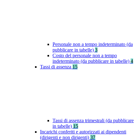
Personale non a tempo indeterminato (da
pubblicare in tabelle)
3
Costo del personale non a tempo
indeterminato (da pubblicare in tabelle)
4
Tassi di assenza
15
Tassi di assenza trimestrali (da pubblicare
in tabelle)
15
Incarichi conferiti e autorizzati ai dipendenti
(dirigenti e non dirigenti)
37