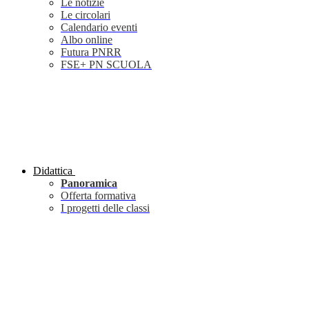
Le notizie
Le circolari
Calendario eventi
Albo online
Futura PNRR
FSE+ PN SCUOLA
Didattica
Panoramica
Offerta formativa
I progetti delle classi