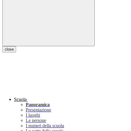
close
Scuola
Panoramica
Presentazione
I luoghi
Le persone
I numeri della scuola
Le carte della scuola