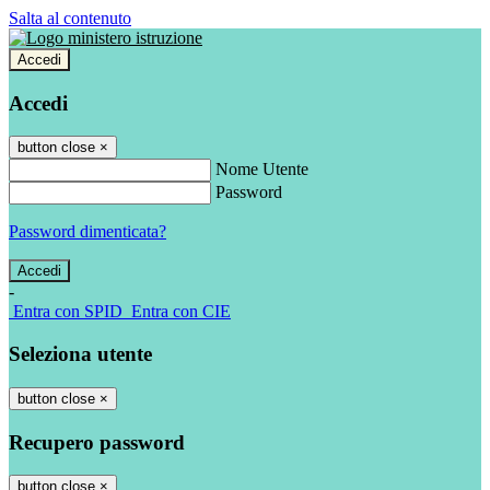
Salta al contenuto
Accedi
Accedi
button close
×
Nome Utente
Password
Password dimenticata?
-
Entra con SPID
Entra con CIE
Seleziona utente
button close
×
Recupero password
button close
×