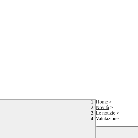
Home
>
Novità
>
Le notizie
>
Valutazione