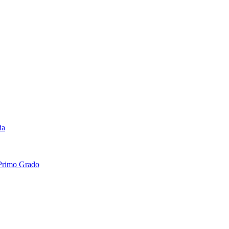
ia
 Primo Grado