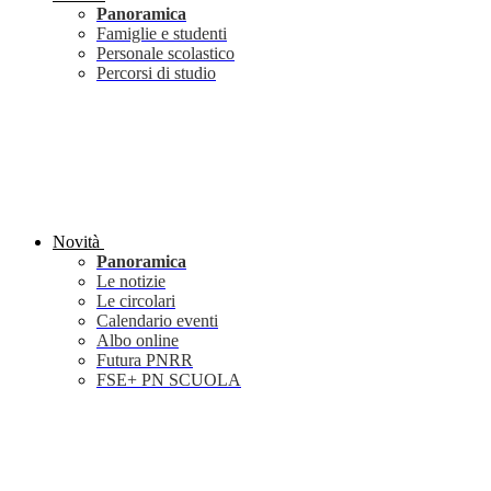
Panoramica
Famiglie e studenti
Personale scolastico
Percorsi di studio
Novità
Panoramica
Le notizie
Le circolari
Calendario eventi
Albo online
Futura PNRR
FSE+ PN SCUOLA