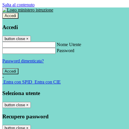
Salta al contenuto
Accedi
Accedi
button close
×
Nome Utente
Password
Password dimenticata?
-
Entra con SPID
Entra con CIE
Seleziona utente
button close
×
Recupero password
button close
×