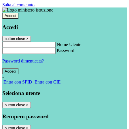
Salta al contenuto
Accedi
Accedi
button close
×
Nome Utente
Password
Password dimenticata?
-
Entra con SPID
Entra con CIE
Seleziona utente
button close
×
Recupero password
button close
×