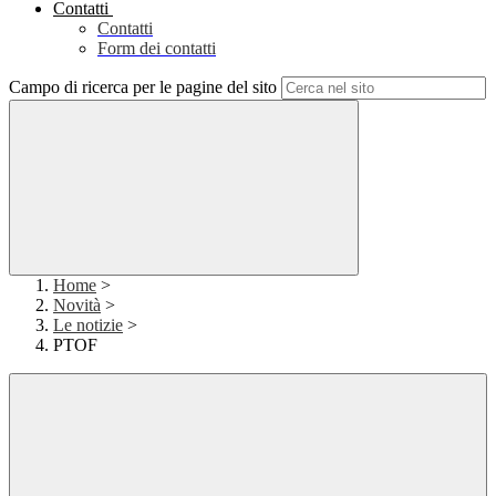
Contatti
Contatti
Form dei contatti
Campo di ricerca per le pagine del sito
Home
>
Novità
>
Le notizie
>
PTOF