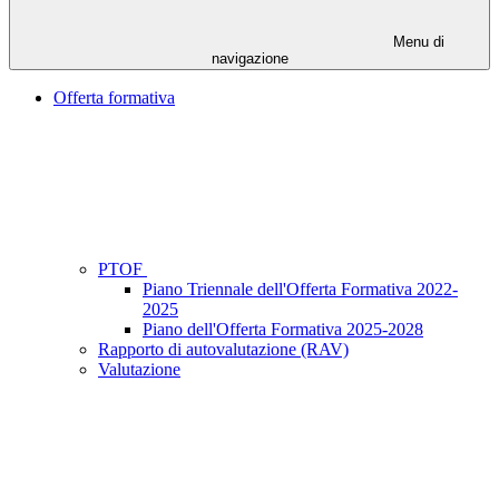
Menu di
navigazione
Offerta formativa
PTOF
Piano Triennale dell'Offerta Formativa 2022-
2025
Piano dell'Offerta Formativa 2025-2028
Rapporto di autovalutazione (RAV)
Valutazione