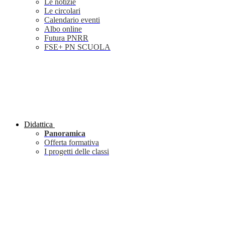
Le notizie
Le circolari
Calendario eventi
Albo online
Futura PNRR
FSE+ PN SCUOLA
Didattica
Panoramica
Offerta formativa
I progetti delle classi