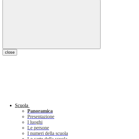
close
Scuola
Panoramica
Presentazione
I luoghi
Le persone
I numeri della scuola
Le carte della scuola