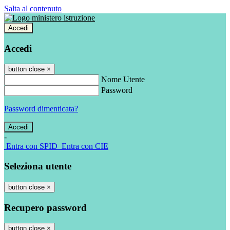
Salta al contenuto
Accedi
Accedi
button close
×
Nome Utente
Password
Password dimenticata?
-
Entra con SPID
Entra con CIE
Seleziona utente
button close
×
Recupero password
button close
×