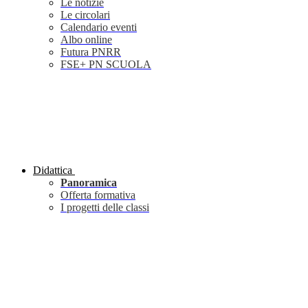
Le notizie
Le circolari
Calendario eventi
Albo online
Futura PNRR
FSE+ PN SCUOLA
Didattica
Panoramica
Offerta formativa
I progetti delle classi