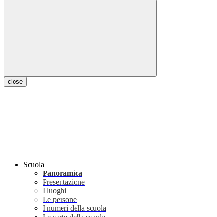
close
Scuola
Panoramica
Presentazione
I luoghi
Le persone
I numeri della scuola
Le carte della scuola