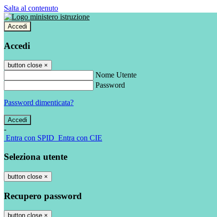
Salta al contenuto
Accedi
Accedi
button close
×
Nome Utente
Password
Password dimenticata?
-
Entra con SPID
Entra con CIE
Seleziona utente
button close
×
Recupero password
button close
×