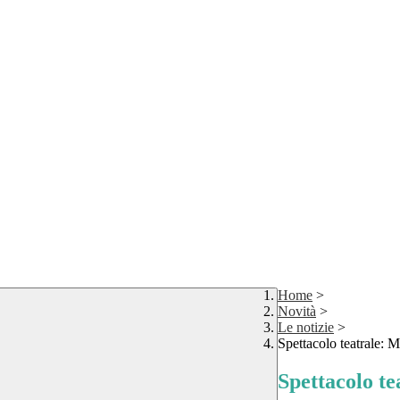
Home
>
Novità
>
Le notizie
>
Spettacolo teatrale: 
Spettacolo te