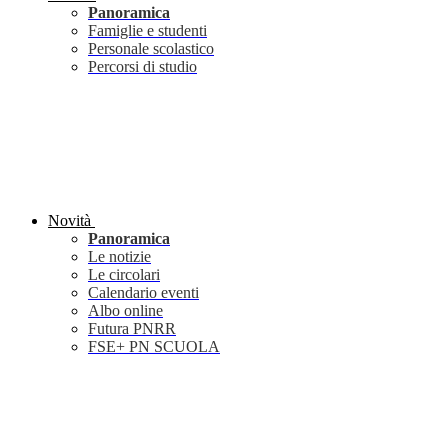
Panoramica
Famiglie e studenti
Personale scolastico
Percorsi di studio
Novità
Panoramica
Le notizie
Le circolari
Calendario eventi
Albo online
Futura PNRR
FSE+ PN SCUOLA