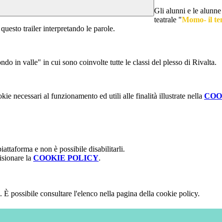
Gli alunni e le alunne
teatrale "
Momo- il te
 questo trailer interpretando le parole.
do in valle" in cui sono coinvolte tutte le classi del plesso di Rivalta.
kie necessari al funzionamento ed utili alle finalità illustrate nella
COO
attaforma e non è possibile disabilitarli.
isionare la
COOKIE POLICY
.
 È possibile consultare l'elenco nella pagina della cookie policy.