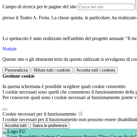
Campo di ricerca per le pagine del sito
presso il Teatro A. Festa. La classe quinta, in particolare, ha realizzato
Lo spettacolo è stato realizzato nell'ambito del progetto annuale "Il mon
Notizie
Questo sito o gli strumenti terzi da questo utilizzati si avvalgono di coo
Personalizza
Rifiuta tutti
i cookies
Accetta tutti
i cookies
Gestione cookie
In questa schermata è possibile scegliere quali cookie consentire.
I cookie necessari sono quelli che consentono il funzionamento della pi
Per conoscere quali sono i cookie necessari al funzionamento potete v
Cookie necessari per il funzionamento
I cookie necessari per il funzionamento non possono essere disabilitati.
Accetta tutti
Salva le preferenze
Istituto Comprensivo Statale "Don Cesare Scala"