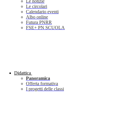
Le notizie
Le circolari
Calendario eventi
Albo online
Futura PNRR
FSE+ PN SCUOLA
Didattica
Panoramica
Offerta formativa
I progetti delle classi