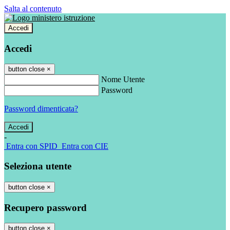
Salta al contenuto
Accedi
Accedi
button close
×
Nome Utente
Password
Password dimenticata?
-
Entra con SPID
Entra con CIE
Seleziona utente
button close
×
Recupero password
button close
×