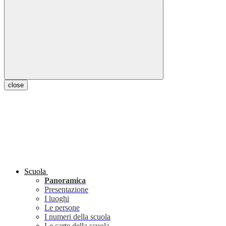
close
Scuola
Panoramica
Presentazione
I luoghi
Le persone
I numeri della scuola
Le carte della scuola