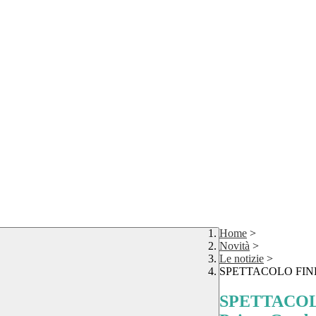
Home
>
Novità
>
Le notizie
>
SPETTACOLO FINE A
SPETTACOLO 