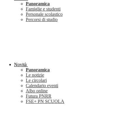
Panoramica
Famiglie e studenti
Personale scolastico
Percorsi di studio
Novità
Panoramica
Le notizie
Le circolari
Calendario eventi
Albo online
Futura PNRR
FSE+ PN SCUOLA