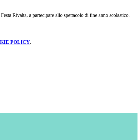
o
esta Rivalta, a partecipare allo spettacolo di fine anno scolastico.
KIE POLICY
.