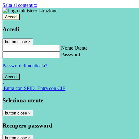
Salta al contenuto
Accedi
Accedi
button close
×
Nome Utente
Password
Password dimenticata?
-
Entra con SPID
Entra con CIE
Seleziona utente
button close
×
Recupero password
button close
×