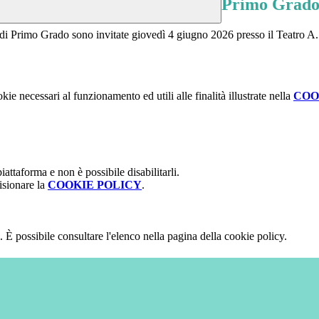
Primo Grad
di Primo Grado sono invitate giovedì 4 giugno 2026 presso il Teatro A. F
kie necessari al funzionamento ed utili alle finalità illustrate nella
COO
attaforma e non è possibile disabilitarli.
isionare la
COOKIE POLICY
.
 È possibile consultare l'elenco nella pagina della cookie policy.