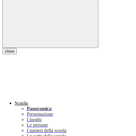
close
Scuola
Panoramica
Presentazione
I luoghi
Le persone
I numeri della scuola
Le carte della scuola