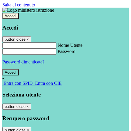
Salta al contenuto
Accedi
Accedi
button close
×
Nome Utente
Password
Password dimenticata?
-
Entra con SPID
Entra con CIE
Seleziona utente
button close
×
Recupero password
button close
×