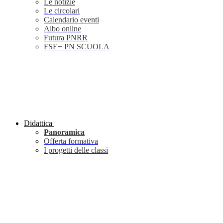
Le notizie
Le circolari
Calendario eventi
Albo online
Futura PNRR
FSE+ PN SCUOLA
Didattica
Panoramica
Offerta formativa
I progetti delle classi