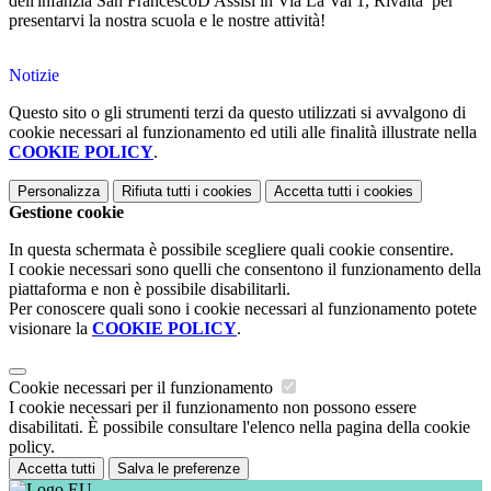
dell'infanzia San FrancescoD'Assisi in Via La Val 1, Rivalta per
presentarvi la nostra scuola
e le nostre attività!
Notizie
Questo sito o gli strumenti terzi da questo utilizzati si avvalgono di
cookie necessari al funzionamento ed utili alle finalità illustrate nella
COOKIE POLICY
.
Personalizza
Rifiuta tutti
i cookies
Accetta tutti
i cookies
Gestione cookie
In questa schermata è possibile scegliere quali cookie consentire.
I cookie necessari sono quelli che consentono il funzionamento della
piattaforma e non è possibile disabilitarli.
Per conoscere quali sono i cookie necessari al funzionamento potete
visionare la
COOKIE POLICY
.
Cookie necessari per il funzionamento
I cookie necessari per il funzionamento non possono essere
disabilitati. È possibile consultare l'elenco nella pagina della cookie
policy.
Accetta tutti
Salva le preferenze