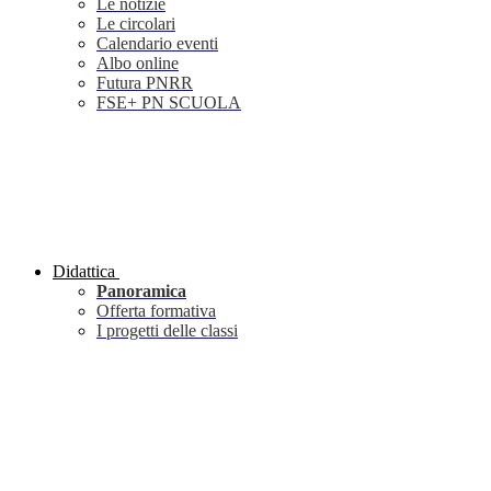
Le notizie
Le circolari
Calendario eventi
Albo online
Futura PNRR
FSE+ PN SCUOLA
Didattica
Panoramica
Offerta formativa
I progetti delle classi