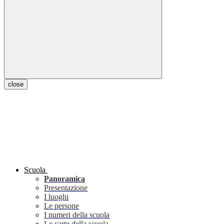
close
Scuola
Panoramica
Presentazione
I luoghi
Le persone
I numeri della scuola
Le carte della scuola