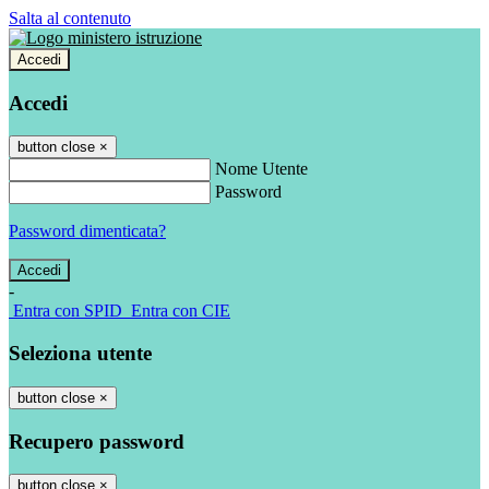
Salta al contenuto
Accedi
Accedi
button close
×
Nome Utente
Password
Password dimenticata?
-
Entra con SPID
Entra con CIE
Seleziona utente
button close
×
Recupero password
button close
×