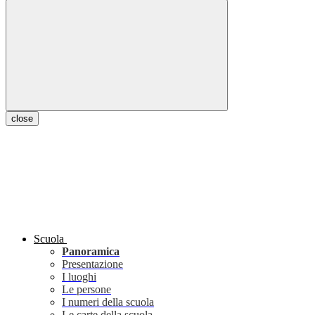
close
Scuola
Panoramica
Presentazione
I luoghi
Le persone
I numeri della scuola
Le carte della scuola