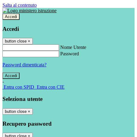
Salta al contenuto
Accedi
Accedi
button close
×
Nome Utente
Password
Password dimenticata?
-
Entra con SPID
Entra con CIE
Seleziona utente
button close
×
Recupero password
button close
×