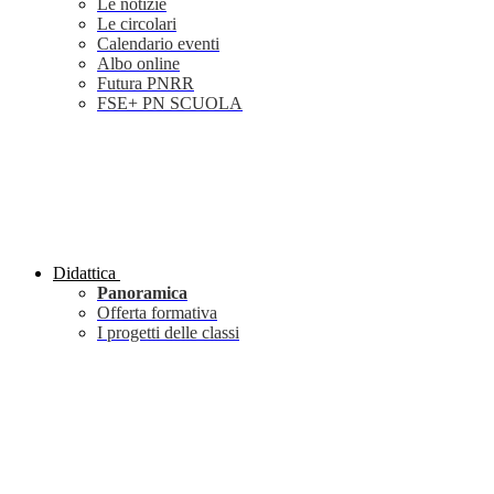
Le notizie
Le circolari
Calendario eventi
Albo online
Futura PNRR
FSE+ PN SCUOLA
Didattica
Panoramica
Offerta formativa
I progetti delle classi