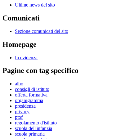
Ultime news del sito
Comunicati
Sezione comunicati del sito
Homepage
In evidenza
Pagine con tag specifico
albo
consigli di istituto
offerta formativa
organigramma
presidenza
privacy
ptof
regolamento d'istituto
scuola dell'infanzia
scuola primaria