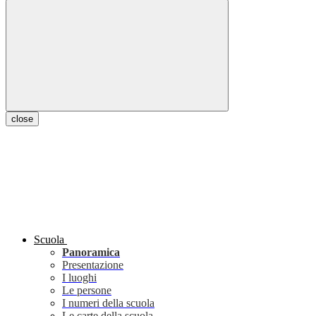
close
Scuola
Panoramica
Presentazione
I luoghi
Le persone
I numeri della scuola
Le carte della scuola