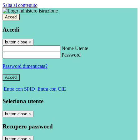
Salta al contenuto
Accedi
Accedi
button close
×
Nome Utente
Password
Password dimenticata?
-
Entra con SPID
Entra con CIE
Seleziona utente
button close
×
Recupero password
button close
×