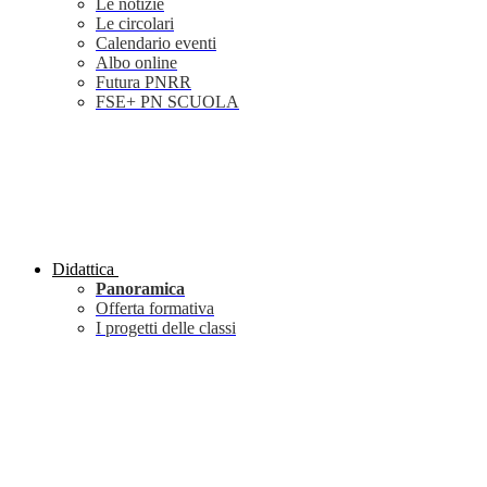
Le notizie
Le circolari
Calendario eventi
Albo online
Futura PNRR
FSE+ PN SCUOLA
Didattica
Panoramica
Offerta formativa
I progetti delle classi