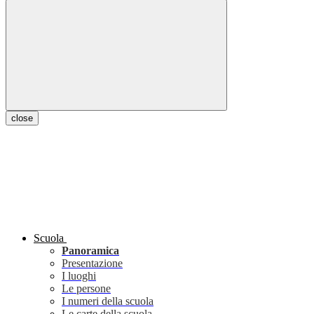
close
Scuola
Panoramica
Presentazione
I luoghi
Le persone
I numeri della scuola
Le carte della scuola