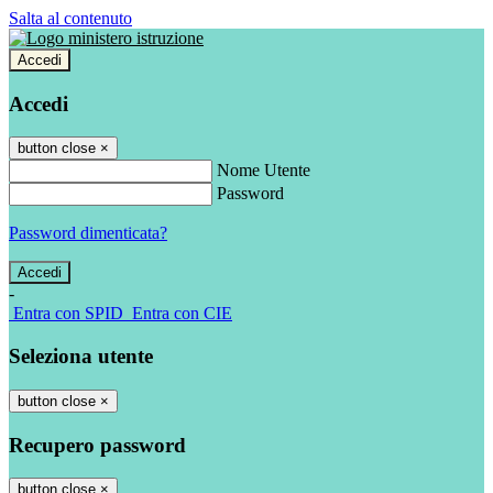
Salta al contenuto
Accedi
Accedi
button close
×
Nome Utente
Password
Password dimenticata?
-
Entra con SPID
Entra con CIE
Seleziona utente
button close
×
Recupero password
button close
×