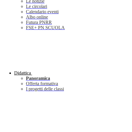
Le notizie
Le circolari
Calendario eventi
Albo online
Futura PNRR
FSE+ PN SCUOLA
Didattica
Panoramica
Offerta formativa
I progetti delle classi