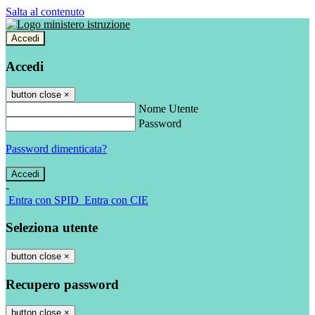
Salta al contenuto
Accedi
Accedi
button close
×
Nome Utente
Password
Password dimenticata?
-
Entra con SPID
Entra con CIE
Seleziona utente
button close
×
Recupero password
button close
×