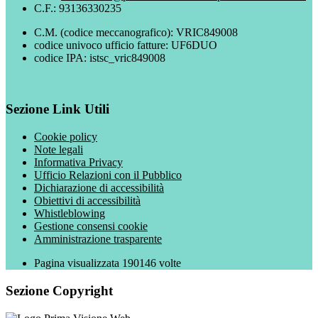
C.F.: 93136330235
C.M. (codice meccanografico): VRIC849008
codice univoco ufficio fatture: UF6DUO
codice IPA: istsc_vric849008
Sezione Link Utili
Cookie policy
Note legali
Informativa Privacy
Ufficio Relazioni con il Pubblico
Dichiarazione di accessibilità
Obiettivi di accessibilità
Whistleblowing
Gestione consensi cookie
Amministrazione trasparente
Pagina visualizzata
190146
volte
Sezione Copyright