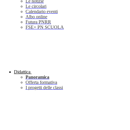
Le notizie
Le circolari
Calendario eventi
Albo online
Futura PNRR
FSE+ PN SCUOLA
Didattica
Panoramica
Offerta formativa
I progetti delle classi