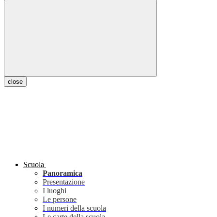
close
Scuola
Panoramica
Presentazione
I luoghi
Le persone
I numeri della scuola
Le carte della scuola