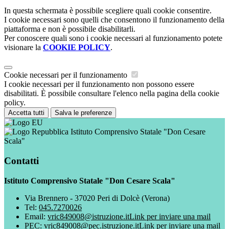
In questa schermata è possibile scegliere quali cookie consentire.
I cookie necessari sono quelli che consentono il funzionamento della
piattaforma e non è possibile disabilitarli.
Per conoscere quali sono i cookie necessari al funzionamento potete
visionare la
COOKIE POLICY
.
Cookie necessari per il funzionamento
I cookie necessari per il funzionamento non possono essere
disabilitati. È possibile consultare l'elenco nella pagina della cookie
policy.
Accetta tutti
Salva le preferenze
Istituto Comprensivo Statale "Don Cesare
Scala"
Contatti
Istituto Comprensivo Statale "Don Cesare Scala"
Via Brennero - 37020 Peri di Dolcè (Verona)
Tel:
045.7270026
Email:
vric849008@istruzione.it
Link per inviare una mail
PEC:
vric849008@pec.istruzione.it
Link per inviare una mail